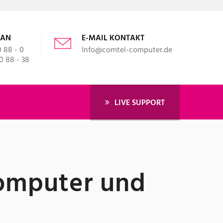
 AN
E-MAIL KONTAKT
0 88 - 0
Info@comtel-computer.de
00 88 - 38
LIVE SUPPORT
Computer und