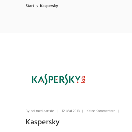
Start
Kaspersky
By: sd-mediaart.de | 12. Mai 2018 | Keine Kommentare |
Kaspersky