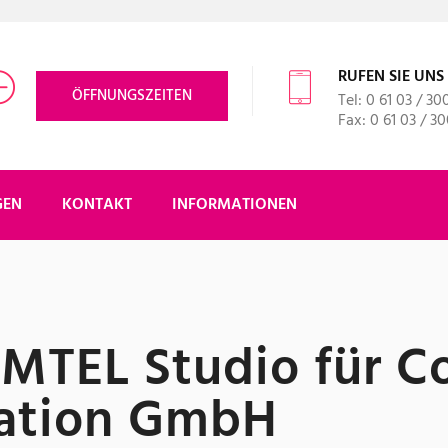
RUFEN SIE UNS
ÖFFNUNGSZEITEN
Tel: 0 61 03 / 30
Fax: 0 61 03 / 3
GEN
KONTAKT
INFORMATIONEN
OMTEL Studio für 
ation GmbH