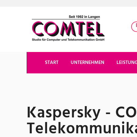
START
UNTERNEHMEN
LEISTUN
Kaspersky - C
Telekommunik