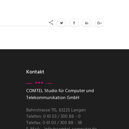
Kontakt
COMTEL Studio für Computer und
Telekommunikation GmbH
Bahnstrasse 115, 63225 Langen
Telefon: 0 61 03 / 300 88 - 0
Telefax: 0 61 03 / 300 88 - 38