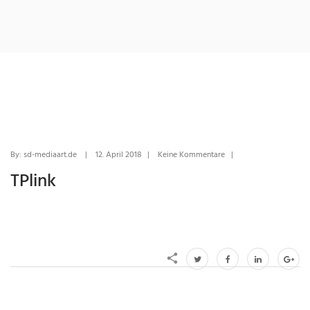
By: sd-mediaart.de | 12. April 2018 | Keine Kommentare |
TPlink