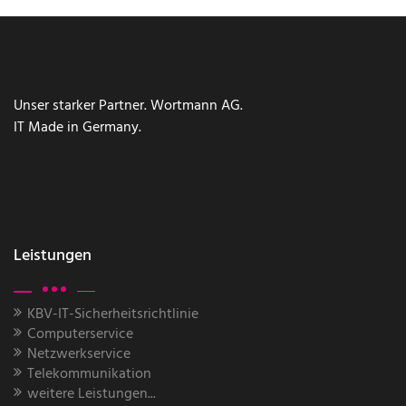
Unser starker Partner. Wortmann AG.
IT Made in Germany.
Leistungen
KBV-IT-Sicherheitsrichtlinie
Computerservice
Netzwerkservice
Telekommunikation
weitere Leistungen...